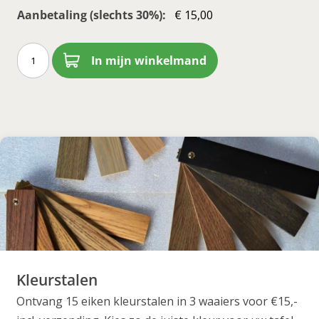
Aanbetaling (slechts 30%):
Deens
In mijn winkelmand
ovale
tafels
aantal
Kleurstalen
Ontvang 15 eiken kleurstalen in 3 waaiers voor €15,-