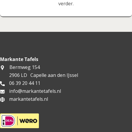
verder.
Markante Tafels
Bermweg 154
2906 LD
Capelle aan den IJssel
06 39 20 44 11
info@markantetafels.nl
markantetafels.nl