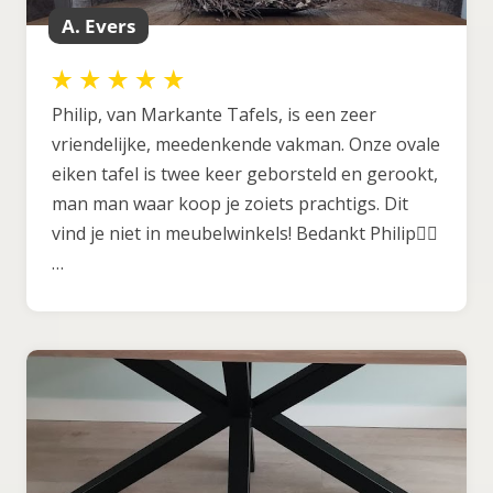
A. Evers
Philip, van Markante Tafels, is een zeer
vriendelijke, meedenkende vakman. Onze ovale
eiken tafel is twee keer geborsteld en gerookt,
man man waar koop je zoiets prachtigs. Dit
vind je niet in meubelwinkels! Bedankt Philip👍🏼
…