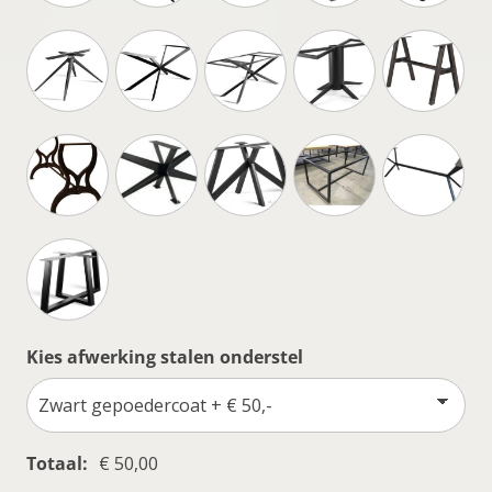
Kies afwerking stalen onderstel
Totaal:
€ 50,00