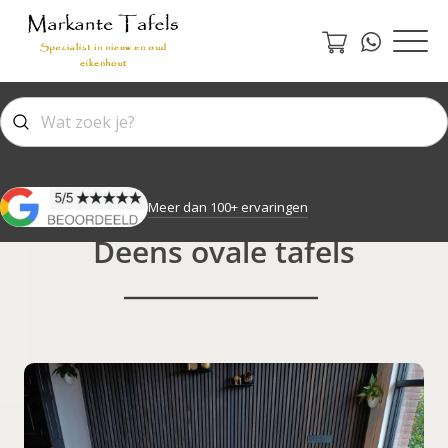
Meer dan 100+ ervaringen
Deens ovale tafels