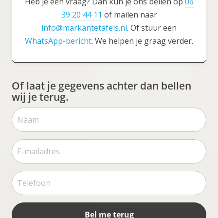
Heb je een vraag? Dan kun je ons bellen op
06
39 20 44 11
of mailen naar
info@markantetafels.nl
. Of stuur een
WhatsApp-bericht
. We helpen je graag verder.
Of laat je gegevens achter dan bellen
wij je terug.