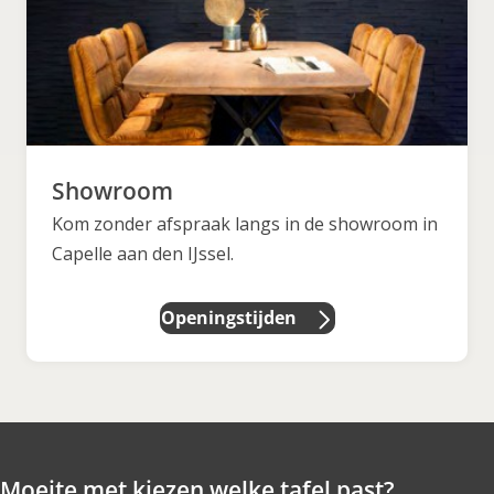
Showroom
Kom zonder afspraak langs in de showroom in
Capelle aan den IJssel.
Openingstijden
Moeite met kiezen welke tafel past?