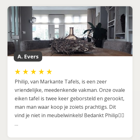
A. Evers
Philip, van Markante Tafels, is een zeer
vriendelijke, meedenkende vakman. Onze ovale
eiken tafel is twee keer geborsteld en gerookt,
man man waar koop je zoiets prachtigs. Dit
vind je niet in meubelwinkels! Bedankt Philip👍🏼
…