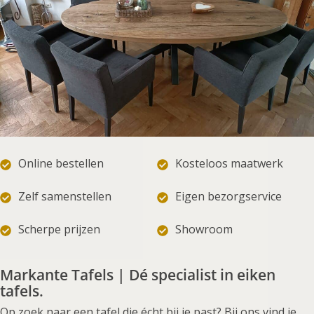
Online bestellen
Kosteloos maatwerk
Zelf samenstellen
Eigen bezorgservice
Scherpe prijzen
Showroom
Markante Tafels | Dé specialist in eiken
tafels.
Op zoek naar een tafel die écht bij je past? Bij ons vind je