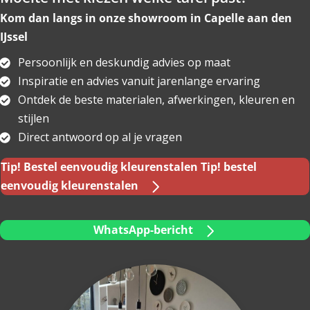
Kom dan langs in onze showroom in Capelle aan den
IJssel
Persoonlijk en deskundig advies op maat
Inspiratie en advies vanuit jarenlange ervaring
Ontdek de beste materialen, afwerkingen, kleuren en
stijlen
Direct antwoord op al je vragen
Tip! Bestel eenvoudig kleurenstalen
Tip! bestel
eenvoudig kleurenstalen
WhatsApp-bericht