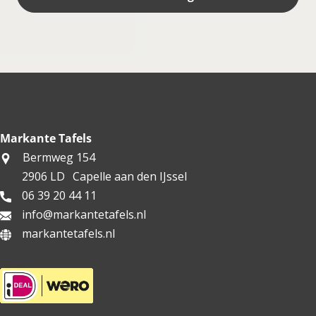
Markante Tafels
Bermweg 154
2906 LD
Capelle aan den IJssel
06 39 20 44 11
info@markantetafels.nl
markantetafels.nl