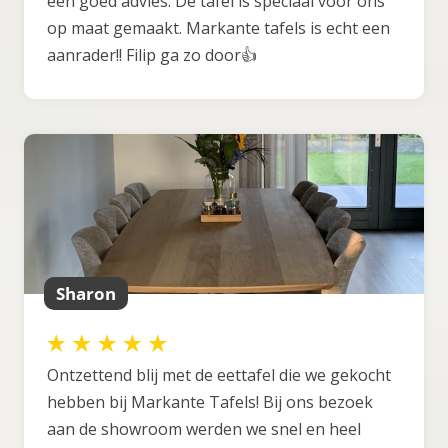
een goed advies. De tafel is speciaal voor ons
op maat gemaakt. Markante tafels is echt een
aanrader!! Filip ga zo door👍
Sharon
Ontzettend blij met de eettafel die we gekocht
hebben bij Markante Tafels! Bij ons bezoek
aan de showroom werden we snel en heel