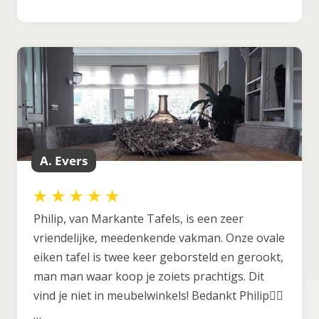
A. Evers
Philip, van Markante Tafels, is een zeer
vriendelijke, meedenkende vakman. Onze ovale
eiken tafel is twee keer geborsteld en gerookt,
man man waar koop je zoiets prachtigs. Dit
vind je niet in meubelwinkels! Bedankt Philip👍🏼
…