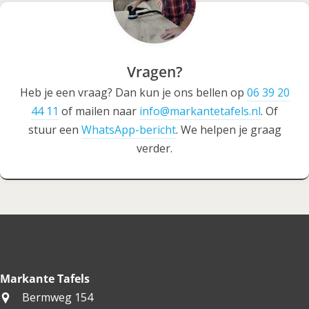
Vragen?
Heb je een vraag? Dan kun je ons bellen op
06 39 20
44 11
of mailen naar
info@markantetafels.nl
. Of
stuur een
WhatsApp-bericht
. We helpen je graag
verder.
Markante Tafels
Bermweg 154