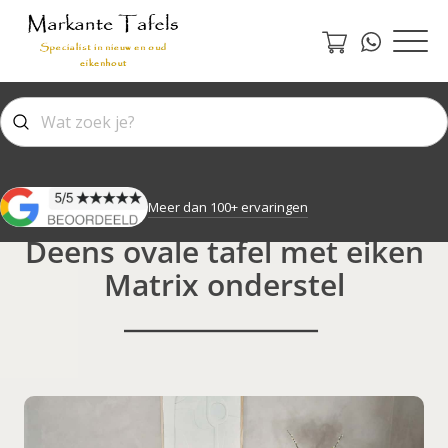
Meer dan 100+ ervaringen
Deens ovale tafel met eiken
Matrix onderstel